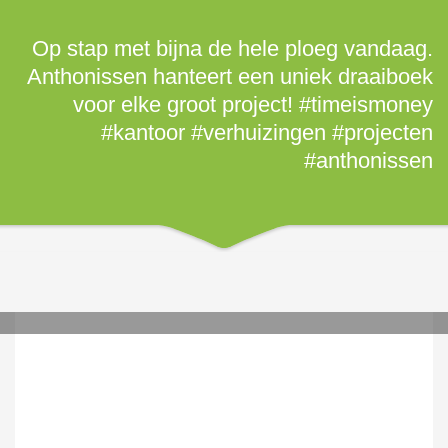
Op stap met bijna de hele ploeg vandaag.
Anthonissen hanteert een uniek draaiboek
voor elke groot project! #timeismoney
#kantoor #verhuizingen #projecten
#anthonissen
DONDERDAG, 28 FEBRUARI 2019
/
PUBLISHED IN
INSTAGRAM