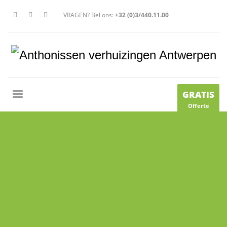
VRAGEN? Bel ons:
+32 (0)3/440.11.00
GRATIS
Offerte