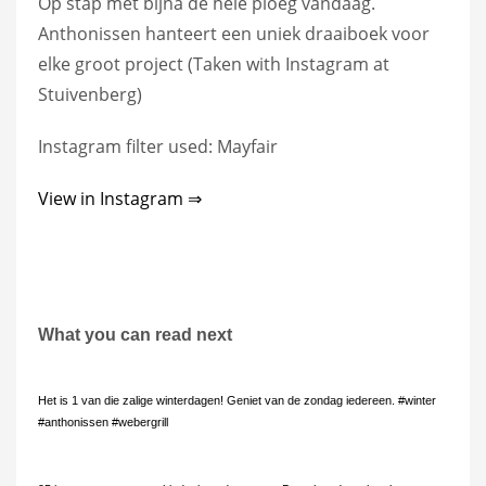
Op stap met bijna de hele ploeg vandaag.
Anthonissen hanteert een uniek draaiboek voor
elke groot project (Taken with Instagram at
Stuivenberg)
Instagram filter used: Mayfair
View in Instagram ⇒
What you can read next
Het is 1 van die zalige winterdagen! Geniet van de zondag iedereen. #winter
#anthonissen #webergrill