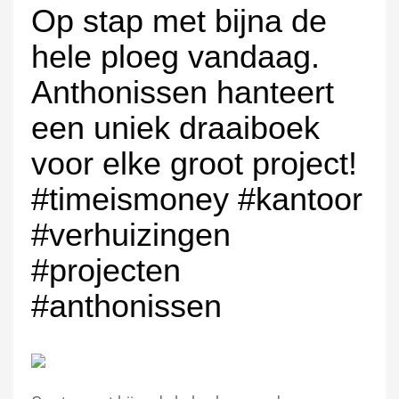
Op stap met bijna de
hele ploeg vandaag.
Anthonissen hanteert
een uniek draaiboek
voor elke groot project!
#timeismoney #kantoor
#verhuizingen
#projecten
#anthonissen