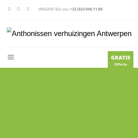
VRAGEN? Bel ons:
+32 (0)3/440.11.00
GRATIS
Offerte