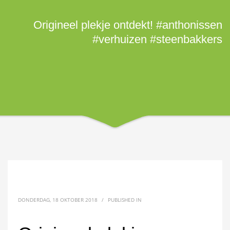
Origineel plekje ontdekt! #anthonissen
#verhuizen #steenbakkers
DONDERDAG, 18 OKTOBER 2018
/
PUBLISHED IN