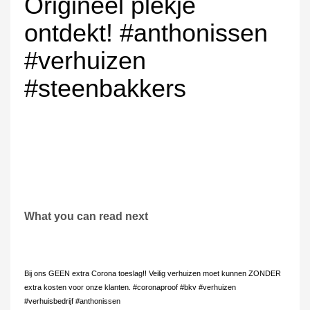
Origineel plekje
ontdekt! #anthonissen
#verhuizen
#steenbakkers
What you can read next
Bij ons GEEN extra Corona toeslag!! Veilig verhuizen moet kunnen ZONDER
extra kosten voor onze klanten. #coronaproof #bkv #verhuizen
#verhuisbedrijf #anthonissen