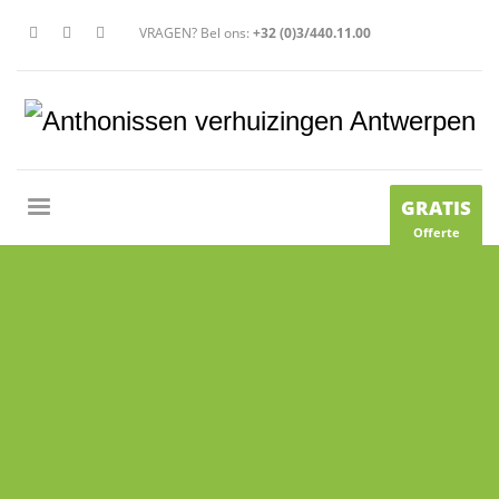
VRAGEN? Bel ons:
+32 (0)3/440.11.00
GRATIS
Offerte