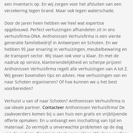
een inventaris op. En wij zorgen voor het afsluiten van een
verzekering tegen brand. Maar ook tegen waterschade.
Door de jaren heen hebben we heel wat expertise
opgebouwd. Perfect verhuizingen afhandelen zit in ons
verhuisfirma-DNA.
Anthonissen Verhuisfirma is een vierde
generatie familiebedrijf in Antwerpen en Schoten. En we
hebben 95 jaar ervaring in verhuizingen, meubelbewaring en
de transport sector. Wij staan ook voor u klaar. En met de
nadruk op service, klantvriendelijkheid en scherpe prijzen!
Anthonissen Verhuisfirma regelt alle verhuizingen van A tot Z.
Wij geven bovendien tips en advies. Hoe verhuizingen van en
naar Schoten organiseren? Of hoe kunnen we u het best
voorbereiden?
Verhuist u van of naar Schoten? Anthonissen Verhuisfirma is
uw ideale partner.
Contacteer
Anthonissen Verhuisfirma! De
zaakvoerders komen bij u aan huis een gratis en vrijblijvende
offerte opmaken. En u ontvangt een inschatting van tijd en
materiaal. Zo vermijdt u onverwachte problemen op de dag